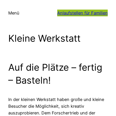
Zum
Inhalt
Menü
Anlaufstellen für Familien
springen
Kleine Werkstatt
Auf die Plätze – fertig
– Basteln!
In der kleinen Werkstatt haben große und kleine
Besucher die Möglichkeit, sich kreativ
auszuprobieren. Dem Forschertrieb und der