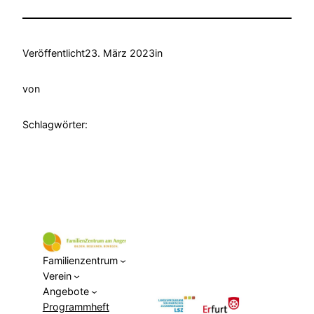
Veröffentlicht
23. März 2023
in
von
Schlagwörter:
Familienzentrum
Verein
Angebote
Programmheft