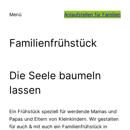
Zum
Inhalt
Menü
Anlaufstellen für Familien
springen
Familienfrühstück
Die Seele baumeln
lassen
Ein Frühstück speziell für werdende Mamas und
Papas und Eltern von Kleinkindern. Wir gestalten
für euch & mit euch ein Familienfrühstück in