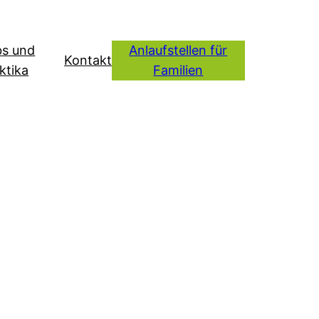
bs und
Anlaufstellen für
Kontakt
ktika
Familien