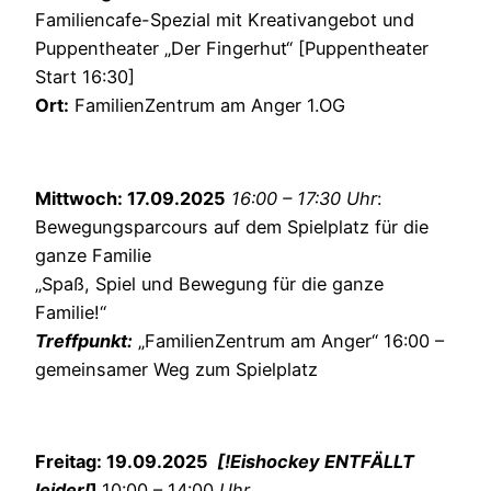
Familiencafe-Spezial mit Kreativangebot und
Puppentheater „Der Fingerhut“ [Puppentheater
Start 16:30]
Ort:
FamilienZentrum am Anger 1.OG
Mittwoch: 17.09.2025
16:00 – 17:30 Uhr
:
Bewegungsparcours auf dem Spielplatz
für die
ganze Familie
„Spaß, Spiel und Bewegung für die ganze
Familie!“
Treffpunkt:
„FamilienZentrum am Anger“ 16:00 –
gemeinsamer Weg zum Spielplatz
Freitag: 19.09.2025
[!
Eishockey
ENTFÄLLT
leider!
]
10:00 – 14:00
Uhr