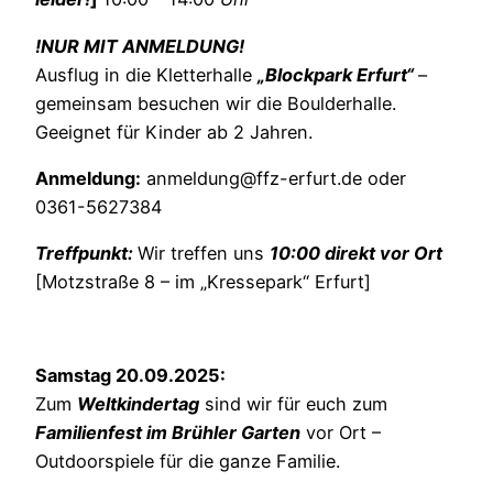
!NUR MIT ANMELDUNG!
Ausflug in die Kletterhalle
„Blockpark Erfurt“
–
gemeinsam besuchen wir die Boulderhalle.
Geeignet für Kinder ab 2 Jahren.
Anmeldung:
anmeldung@ffz-erfurt.de oder
0361-5627384
Treffpunkt:
Wir treffen uns
10:00 direkt vor Ort
[Motzstraße 8 – im „Kressepark“ Erfurt]
Samstag 20.09.2025:
Zum
Weltkindertag
sind wir für euch zum
Familienfest im Brühler Garten
vor Ort –
Outdoorspiele für die ganze Familie.