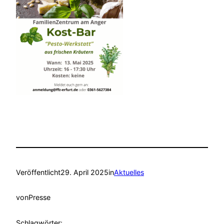
Veröffentlicht
29. April 2025
in
Aktuelles
von
Presse
Schlagwörter: