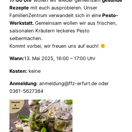
17:00 Uhr
wollen wir wieder gemeinsam
gesunde
Rezepte
mit euch ausprobieren. Unser
FamilienZentrum verwandelt sich in eine
Pesto-
Werkstatt.
Gemeinsam wollen wir aus frischen,
saisonalen Kräutern leckeres Pesto
selbermachen.
Kommt vorbei, wir freuen uns auf euch!
Wann:
13. Mai 2025, 16:00 – 17:00 Uhr
Kosten:
keine
Anmeldung:
anmeldung@ffz-erfurt.de oder
0361-5627384