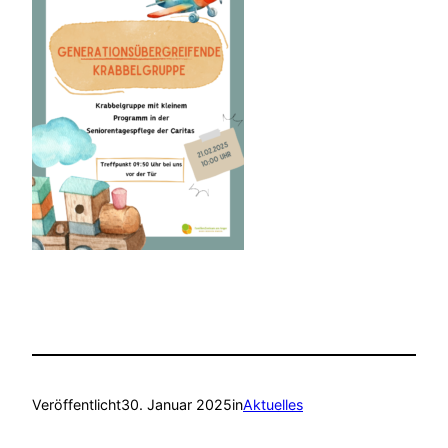
Veröffentlicht
30. Januar 2025
in
Aktuelles