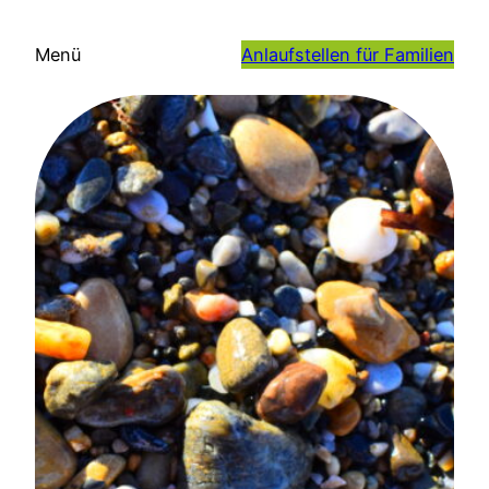
Zum
Inhalt
Menü
Anlaufstellen für Familien
springen