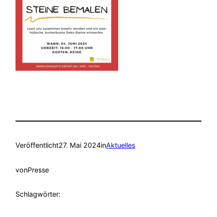
Veröffentlicht
27. Mai 2024
in
Aktuelles
von
Presse
Schlagwörter: