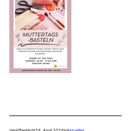
Veröffentlicht
24. April 2024
in
Aktuelles