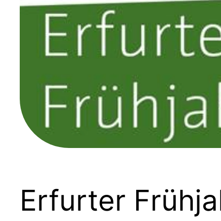
Erfurter Frühj