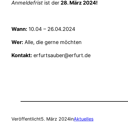
Anmeldefrist
ist der
28. März 2024!
Wann:
10.04 – 26.04.2024
Wer:
Alle, die gerne möchten
Kontakt:
erfurtsauber@erfurt.de
Veröffentlicht
5. März 2024
in
Aktuelles