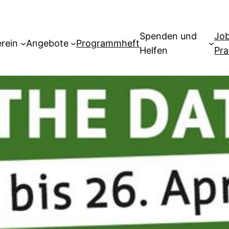
Spenden und
Jo
erein
Angebote
Programmheft
Helfen
Pra