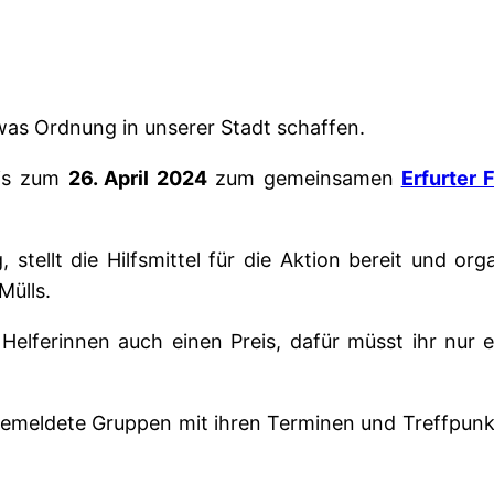
twas Ordnung in unserer Stadt schaffen.
is zum
26. April 2024
zum gemeinsamen
Erfurter 
, stellt die Hilfsmittel für die Aktion bereit und 
ülls.
Helferinnen auch einen Preis, dafür müsst ihr nur ei
meldete Gruppen mit ihren Terminen und Treffpunkte