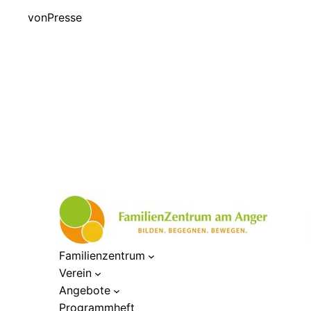
von
Presse
Familienzentrum
Verein
Angebote
Programmheft