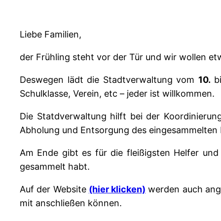
Liebe Familien,
der Frühling steht vor der Tür und wir wollen e
Deswegen lädt die Stadtverwaltung vom
10.
b
Schulklasse, Verein, etc – jeder ist willkommen.
Die Statdverwaltung hilft bei der Koordinierung
Abholung und Entsorgung des eingesammelten M
Am Ende gibt es für die fleißigsten Helfer und 
gesammelt habt.
Auf der Website
(hier klicken)
werden auch ange
mit anschließen können.