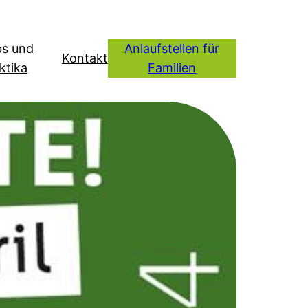
bs und
Anlaufstellen für
Kontakt
ktika
Familien