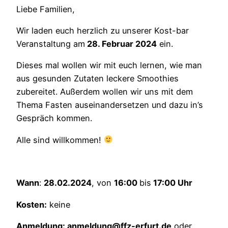
Liebe Familien,
Wir laden euch herzlich zu unserer Kost-bar
Veranstaltung am
28. Februar 2024
ein.
Dieses mal wollen wir mit euch lernen, wie man
aus gesunden Zutaten leckere Smoothies
zubereitet. Außerdem wollen wir uns mit dem
Thema Fasten auseinandersetzen und dazu in’s
Gespräch kommen.
Alle sind willkommen!
Wann
:
28.02.2024
, von
16:00
bis
17:00 Uhr
Kosten:
keine
Anmeldung:
anmeldung@ffz-erfurt.de
oder