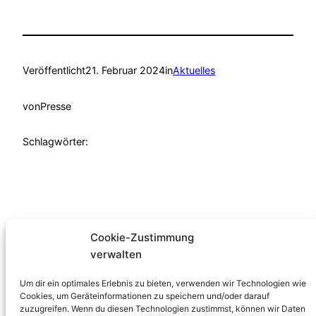
Veröffentlicht
21. Februar 2024
in
Aktuelles
von
Presse
Schlagwörter:
Cookie-Zustimmung
verwalten
Familienzentrum
Um dir ein optimales Erlebnis zu bieten, verwenden wir Technologien wie
Verein
Cookies, um Geräteinformationen zu speichern und/oder darauf
zuzugreifen. Wenn du diesen Technologien zustimmst, können wir Daten
Angebote