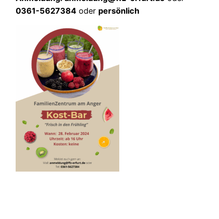
0361-5627384
oder
persönlich