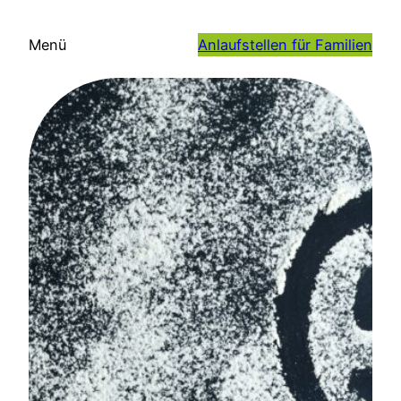
Zum
Inhalt
Menü
Anlaufstellen für Familien
springen