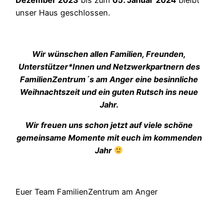
Dezember 2023
bis zum
05. Januar
2024
bleibt
unser Haus geschlossen.
Wir wünschen allen Familien, Freunden,
Unterstützer*Innen und Netzwerkpartnern des
FamilienZentrum´s am Anger eine besinnliche
Weihnachtszeit und ein guten Rutsch ins neue
Jahr.
Wir freuen uns schon jetzt auf viele schöne
gemeinsame Momente mit euch im kommenden
Jahr
Euer Team FamilienZentrum am Anger